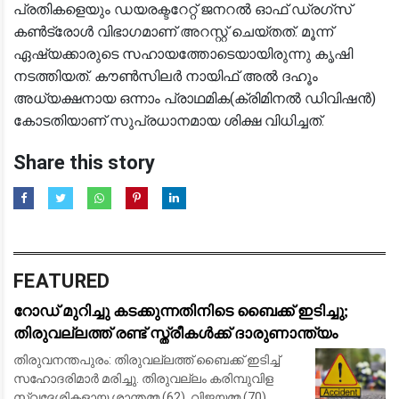
പ്രതികളെയും ഡയരക്ടറേറ്റ് ജനറല്‍ ഓഫ് ഡ്രഗ്‌സ്
കണ്‍ട്രോള്‍ വിഭാഗമാണ് അറസ്റ്റ് ചെയ്തത്. മൂന്ന്
ഏഷ്യക്കാരുടെ സഹായത്തോടെയായിരുന്നു കൃഷി
നടത്തിയത്. കൗണ്‍സിലര്‍ നായിഫ് അല്‍ ദഹൂം
അധ്യക്ഷനായ ഒന്നാം പ്രാഥമിക(ക്രിമിനല്‍ ഡിവിഷന്‍)
കോടതിയാണ് സുപ്രധാനമായ ശിക്ഷ വിധിച്ചത്.
Share this story
FEATURED
റോഡ് മുറിച്ചു കടക്കുന്നതിനിടെ ബൈക്ക് ഇടിച്ചു;
തിരുവല്ലത്ത് രണ്ട് സ്ത്രീകള്‍ക്ക് ദാരുണാന്ത്യം
തിരുവനന്തപുരം: തിരുവല്ലത്ത് ബൈക്ക് ഇടിച്ച്
സഹോദരിമാര്‍ മരിച്ചു. തിരുവല്ലം കരിമ്പുവിള
സ്വദേശികളായ ശാന്തമ്മ (62), വിജയമ്മ (70)