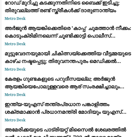
റോഡ് മുറിച്ചു കടക്കുന്നതിനിടെ ബൈക്ക് ഇടിച്ചു;
തിരുവല്ലത്ത് രണ്ട് സ്ത്രീകള്‍ക്ക് ദാരുണാന്ത്യം
Metro Desk
അർജുൻ ആയങ്കിക്കെതിരെ 'കാപ്പ' ചുമത്താൻ നീക്കം:
കൊടുംക്രിമിനലെന്ന് ചൂണ്ടിക്കാട്ടി പൊലീസ്
റിപ്പോർട്ട് നൽകും
Metro Desk
മുട്ടുവേദനയുമായി ചികിത്സയ്ക്കെത്തിയ വീട്ടമ്മയുടെ
കാഴ്ച നഷ്ടപ്പെട്ടു; തിരുവനന്തപുരം മെഡിക്കൽ
കോളെജ് ഡോക്റ്റർക്കെതിരേ പരാതി
Metro Desk
കേരളം ഗുണ്ടകളുടെ പറുദീസയല്ല; അർജുൻ
ആയങ്കിയെപോലുള്ളവരെ ആര് സംരക്ഷിച്ചാലും
കാര്യമില്ല: രമേശ് ചെന്നിത്തല
Metro Desk
ഇന്ത്യ-യുഎസ് തന്ത്രപ്രധാന പങ്കാളിത്തം
ശക്തമാക്കാൻ പ്രധാനമന്ത്രി മോദിയും യുഎസ്
വൈസ് പ്രസിഡന്റ് ജെ.ഡി. വാൻസും ചർച്ച നടത്തി
Metro Desk
അമേരിക്കയുടെ പാട്രിയറ്റ് മിസൈൽ ശേഖരത്തിൽ