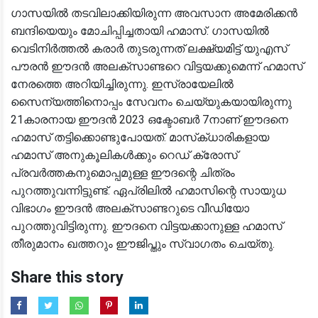
ഗാസയിൽ തടവിലാക്കിയിരുന്ന അവസാന അമേരിക്കൻ
ബന്ദിയെയും മോചിപ്പിച്ചതായി ഹമാസ്. ഗാസയിൽ
വെടിനിർത്തൽ കരാർ തുടരുന്നത് ലക്ഷ്യമിട്ട് യുഎസ്
പൗരൻ ഈദൻ അലക്‌സാണ്ടറെ വിട്ടയക്കുമെന്ന് ഹമാസ്
നേരത്തെ അറിയിച്ചിരുന്നു. ഇസ്രായേലിൽ
സൈന്യത്തിനൊപ്പം സേവനം ചെയ്യുകയായിരുന്നു
21കാരനായ ഈദൻ 2023 ഒക്ടോബർ 7നാണ് ഈദനെ
ഹമാസ് തട്ടിക്കൊണ്ടുപോയത്. മാസ്‌ക്ധാരികളായ
ഹമാസ് അനുകൂലികൾക്കും റെഡ് ക്രോസ്
പ്രവർത്തകനുമൊപ്പമുള്ള ഈദന്റെ ചിത്രം
പുറത്തുവന്നിട്ടുണ്ട്. ഏപ്രിലിൽ ഹമാസിന്റെ സായുധ
വിഭാഗം ഈദൻ അലക്‌സാണ്ടറുടെ വീഡിയോ
പുറത്തുവിട്ടിരുന്നു. ഈദനെ വിട്ടയക്കാനുള്ള ഹമാസ്
തീരുമാനം ഖത്തറും ഈജിപ്തും സ്വാഗതം ചെയ്തു.
Share this story