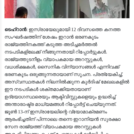
ടെഹ്‌റാൻ
: ഇസ്രായേലുമായി 12 ദിവസത്തെ കനത്ത
സംഘർഷത്തിന് ശേഷം ഇറാൻ ഭരണകൂടം
രാജ്യത്തിനകത്ത് കടുത്ത അടിച്ചമർത്തൽ
നടപടികളിലേക്ക് നീങ്ങുന്നതായി റിപ്പോർട്ടുകൾ.
രാജ്യത്തുടനീളം വ്യാപകമായ അറസ്റ്റുകൾ,
വധശിക്ഷകൾ, സൈനിക വിന്യാസങ്ങൾ എന്നിവക്ക്
ഭരണകൂടം ഒരുങ്ങുന്നതായാണ് സൂചന. പ്രത്യേകിച്ച്,
അസ്വസ്ഥതകൾ നിലനിൽക്കുന്ന കുർദിഷ് മേഖലകളിൽ
ഈ നടപടികൾ ശക്തമാക്കിയതായാണ്
ഉദ്യോഗസ്ഥരെയും ആക്ടിവിസ്റ്റുകളെയും ഉദ്ധരിച്ച്
അന്താരാഷ്ട്ര മാധ്യമങ്ങൾ റിപ്പോർട്ട് ചെയ്യുന്നത്.
ജൂൺ 13-ന് ഇസ്രായേലിന്റെ വ്യോമാക്രമണം
ആരംഭിച്ചതിന് പിന്നാലെ തന്നെ ഇറാനിയൻ സുരക്ഷാ
സേന രാജ്യത്ത് വ്യാപകമായ അറസ്റ്റുകൾ